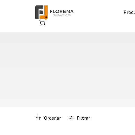
Prod
0
Ordenar
Filtrar