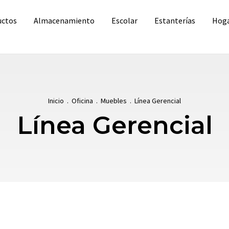
uctos
Almacenamiento
Escolar
Estanterías
Hog
Inicio
.
Oficina
.
Muebles
.
Línea Gerencial
Línea Gerencial