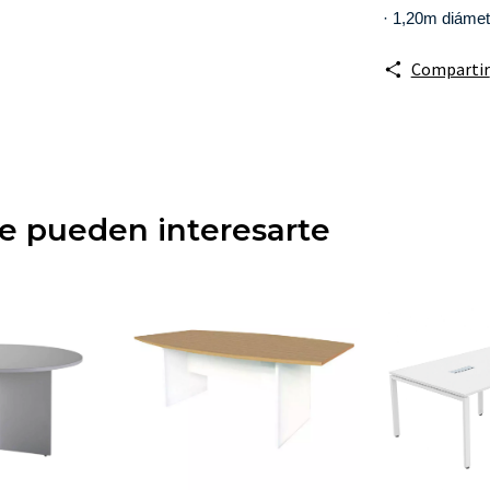
· 1,20m diámet
Compartir
ue pueden interesarte