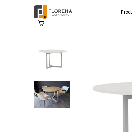
Prod
0