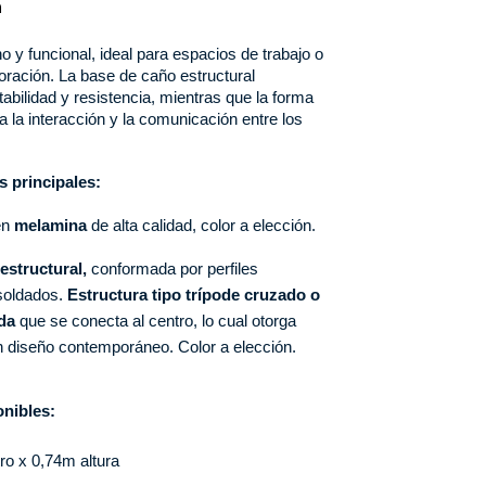
n
y funcional, ideal para espacios de trabajo o 
ración. La base de caño estructural 
abilidad y resistencia, mientras que la forma 
a la interacción y la comunicación entre los 
s principales:
n 
melamina 
de alta calidad, color a elección.
structural, 
conformada por perfiles 
soldados.
 Estructura tipo trípode cruzado o 
da 
que se conecta al centro, lo cual otorga 
un diseño contemporáneo. Color a elección.
nibles:
ro x 0,74m altura