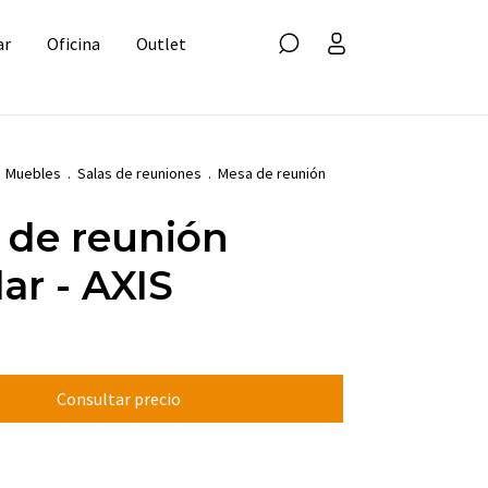
ar
Oficina
Outlet
Muebles
.
Salas de reuniones
.
Mesa de reunión
 de reunión
lar - AXIS