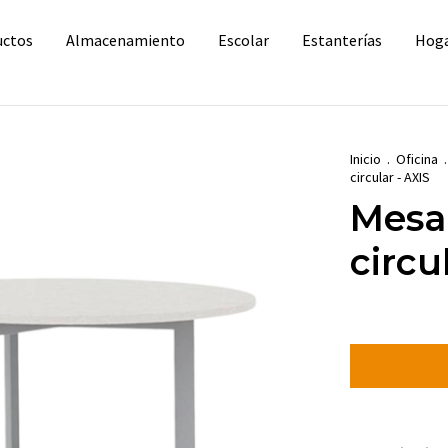
uctos
Almacenamiento
Escolar
Estanterías
Hog
Inicio
.
Oficina
.
circular - AXIS
Mesa
circu