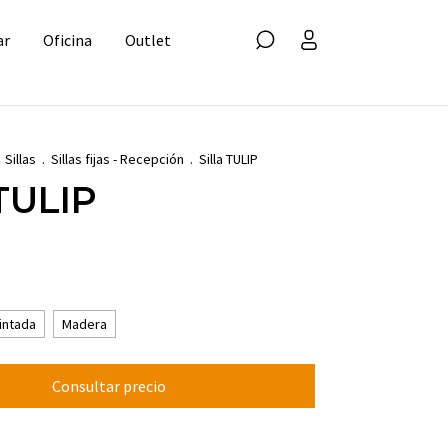
ar
Oficina
Outlet
Sillas
.
Sillas fijas - Recepción
.
Silla TULIP
 TULIP
intada
Madera