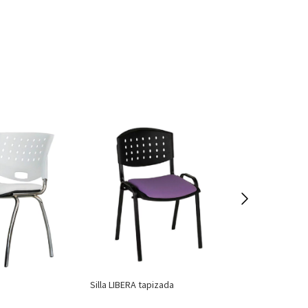
Silla 800
Silla LIBERA tapizada