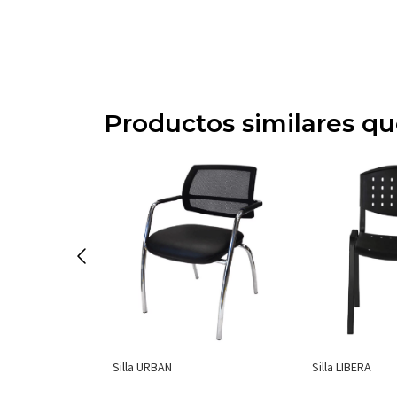
Productos similares q
tica
Silla URBAN
Silla LIBERA