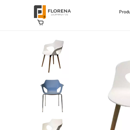
Prod
0