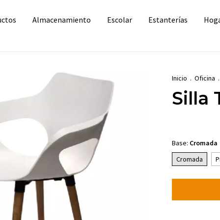
uctos
Almacenamiento
Escolar
Estanterías
Hog
Inicio
.
Oficina
.
Silla
Base:
Cromada
Cromada
P