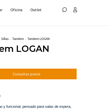
ar
Oficina
Outlet
Sillas
.
Tandem
.
Tandem LOGAN
dem LOGAN
n
 y funcional, pensado para salas de espera, 