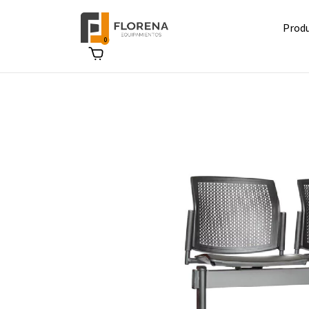
Prod
0