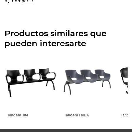
Compartir
Productos similares que
pueden interesarte
Tandem JIM
Tandem FRIDA
Tande