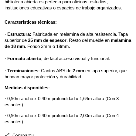
biblioteca abierta es perfecta para oficinas, estudios, 
instituciones educativas o espacios de trabajo organizados. 
Características técnicas:
· Estructura:
 Fabricada en melamina de alta resistencia. Tapa 
superior de 
25 mm de espesor
. Resto del mueble en 
melamina 
de 18 mm
. Fondo 3mm o 18mm.
· Formato abierto
, de fácil acceso visual y funcional.
· 
Terminaciones: 
Cantos ABS de 
2 mm
 en tapa superior, que 
brindan mayor protección y durabilidad.
Medidas disponibles:
· 0,90m ancho x 0,40m profundidad x 1,64m altura (Con 3 
estantes)
· 0,90m ancho x 0,40m profundidad x 2,00m altura (Con 4 
estantes)
Compartir