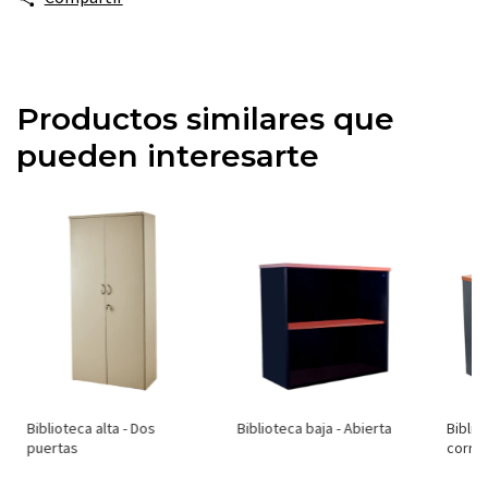
Productos similares que
pueden interesarte
Biblioteca alta - Dos
Biblioteca baja - Abierta
Biblio
puertas
corre