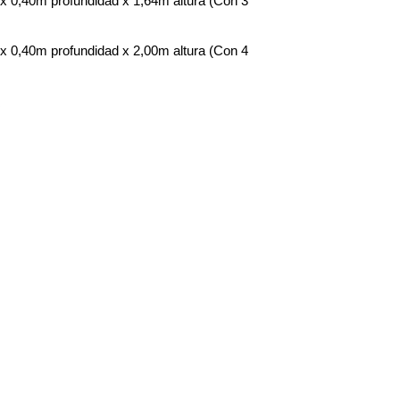
x 0,40m profundidad x 1,64m altura (Con 3 
x 0,40m profundidad x 2,00m altura (Con 4 