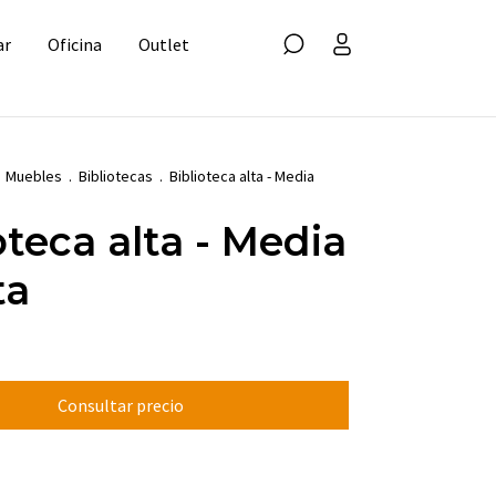
ar
Oficina
Outlet
Muebles
.
Bibliotecas
.
Biblioteca alta - Media
oteca alta - Media
ta