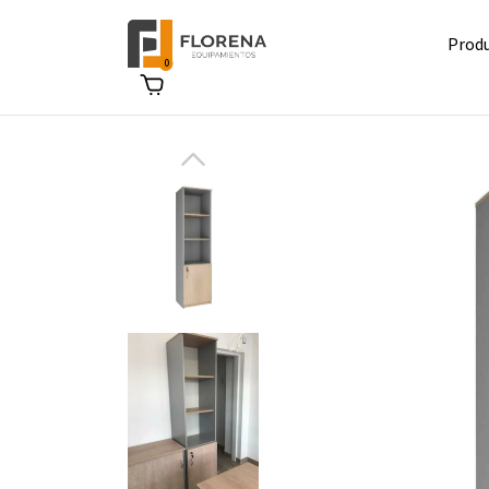
Prod
0