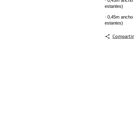
· 0,45m ancho 
estantes)
· 0,45m ancho 
estantes)
Compartir