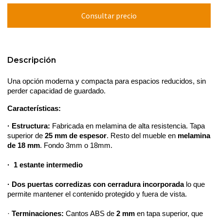
Descripción
Una opción moderna y compacta para espacios reducidos, sin 
perder capacidad de guardado.
Características:
· Estructura:
 Fabricada en melamina de alta resistencia. Tapa 
superior de 
25 mm de espesor
. Resto del mueble en 
melamina 
de 18 mm
. Fondo 3mm o 18mm.
·  1 estante intermedio
· Dos p
ue
rtas corredizas con cerradura incorporada
 lo que 
permite mantener el contenido protegido y fuera de vista.
· 
Terminaciones: 
Cantos ABS de 
2 mm
 en tapa superior, que 